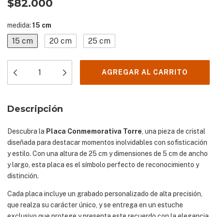
$82.000
medida:
15 cm
15 cm
20 cm
25 cm
Descripción
Descubra la
Placa Conmemorativa Torre
, una pieza de cristal
diseñada para destacar momentos inolvidables con sofisticación
y estilo. Con una altura de 25 cm y dimensiones de 5 cm de ancho
y largo, esta placa es el símbolo perfecto de reconocimiento y
distinción.
Cada placa incluye un grabado personalizado de alta precisión,
que realza su carácter único, y se entrega en un estuche
exclusivo que protege y presenta este recuerdo con la elegancia