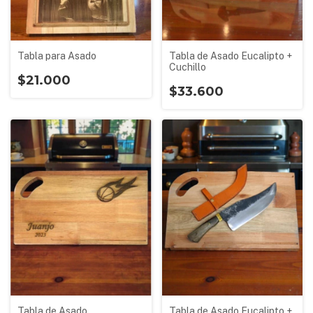
Tabla para Asado
Tabla de Asado Eucalipto +
Cuchillo
$21.000
$33.600
Tabla de Asado
Tabla de Asado Eucalipto +