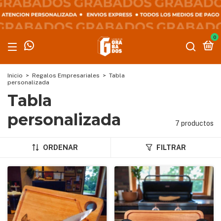
0
Inicio
>
Regalos Empresariales
>
Tabla
personalizada
Tabla
personalizada
7 productos
ORDENAR
FILTRAR