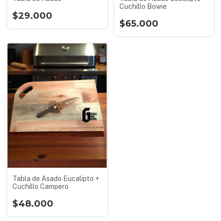
Cuchillo Bowie
$29.000
$65.000
Tabla de Asado Eucalipto +
Cuchillo Campero
$48.000