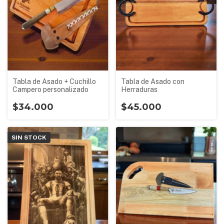
Tabla de Asado + Cuchillo
Tabla de Asado con
Campero personalizado
Herraduras
$34.000
$45.000
SIN STOCK