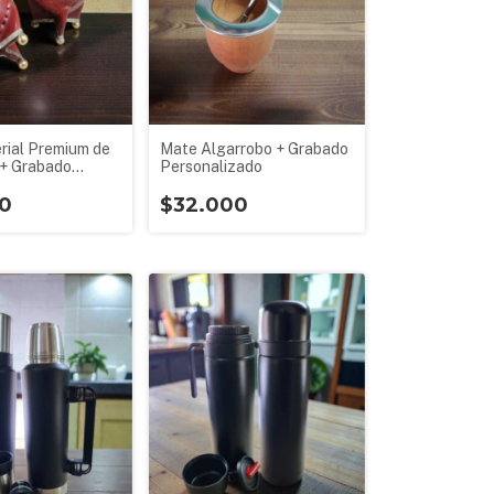
rial Premium de
Mate Algarrobo + Grabado
+ Grabado
Personalizado
zado
0
$32.000