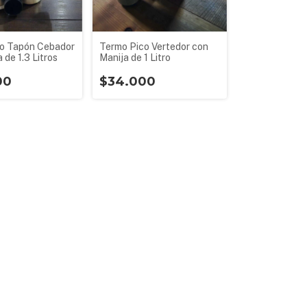
o Tapón Cebador
Termo Pico Vertedor con
 de 1.3 Litros
Manija de 1 Litro
00
$34.000