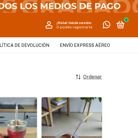
0
¡Hola!
Iniciá sesión
O podés registrarte
LÍTICA DE DEVOLUCIÓN
ENVÍO EXPRESS AÉREO
Ordenar