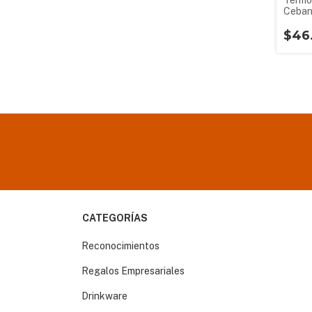
Termo
Cebant
$46
CATEGORÍAS
Reconocimientos
Regalos Empresariales
Drinkware