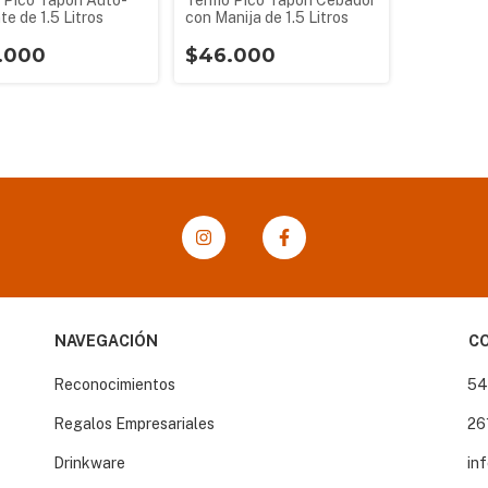
 Pico Tapón Auto-
con Manija de 1.5 Litros
e de 1.5 Litros
$46.000
.000
NAVEGACIÓN
C
Reconocimientos
54
Regalos Empresariales
26
Drinkware
in