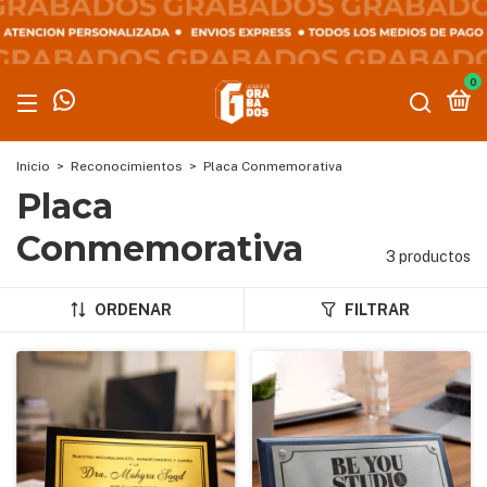
0
Inicio
>
Reconocimientos
>
Placa Conmemorativa
Placa
Conmemorativa
3 productos
ORDENAR
FILTRAR