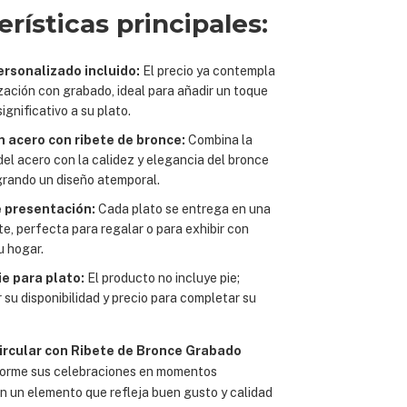
erísticas principales:
rsonalizado incluido:
El precio ya contempla
zación con grabado, ideal para añadir un toque
ignificativo a su plato.
 acero con ribete de bronce:
Combina la
del acero con la calidez y elegancia del bronce
grando un diseño atemporal.
 presentación:
Cada plato se entrega en una
e, perfecta para regalar o para exhibir con
u hogar.
ie para plato:
El producto no incluye pie;
 su disponibilidad y precio para completar su
ircular con Ribete de Bronce Grabado
forme sus celebraciones en momentos
on un elemento que refleja buen gusto y calidad