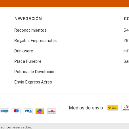
NAVEGACIÓN
C
Reconocimientos
54
Regalos Empresariales
26
Drinkware
in
Placa Funebre
Sa
Política de Devolución
Envío Express Aéreo
Medios de envío
erechos reservados.