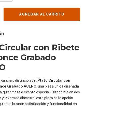
ón
 Circular con Ribete
once Grabado
O
gancia y distinción del
Plato Circular con
once Grabado ACERO
, una pieza única diseñada
alquier mesa o evento especial. Disponible en dos
m
y
26 cm
de diámetro, este plato es la opción
quienes buscan sofisticación y funcionalidad en