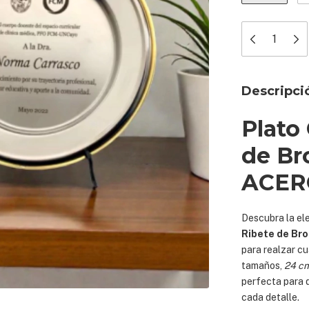
Descripci
Plato
de Br
ACER
Descubra la ele
Ribete de Br
para realzar cu
tamaños,
24 c
perfecta para 
cada detalle.