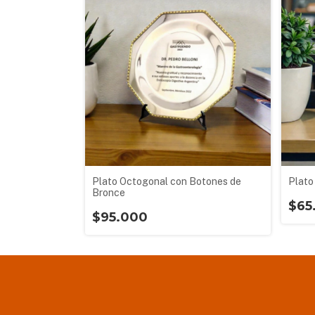
Plato Octogonal con Botones de
Plato
Bronce
$65
$95.000