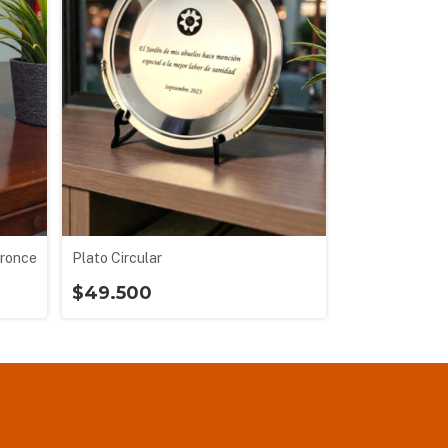
Bronce
Plato Circular
$49.500