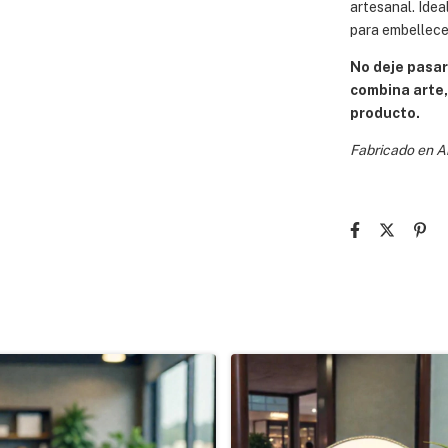
artesanal. Idea
para embellecer
No deje pasar
combina arte,
producto.
Fabricado en Ar