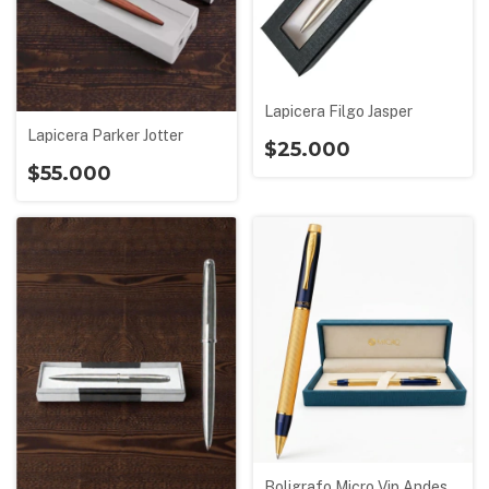
Lapicera Filgo Jasper
Lapicera Parker Jotter
$25.000
$55.000
Boligrafo Micro Vip Andes