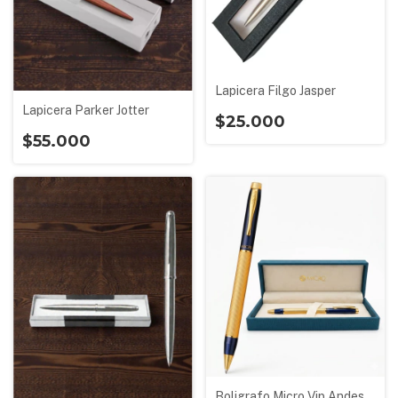
Lapicera Filgo Jasper
Lapicera Parker Jotter
$25.000
$55.000
Boligrafo Micro Vip Andes