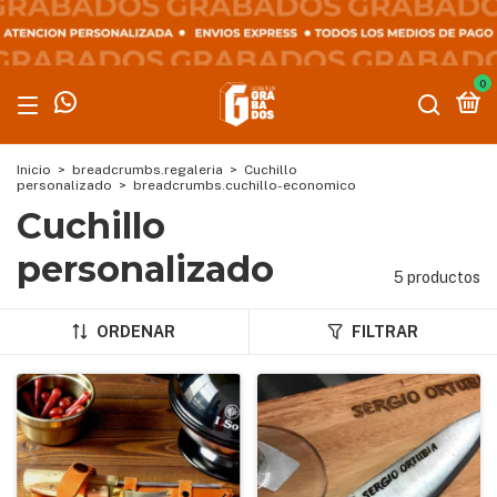
0
Inicio
>
breadcrumbs.regaleria
>
Cuchillo
personalizado
>
breadcrumbs.cuchillo-economico
Cuchillo
personalizado
5 productos
ORDENAR
FILTRAR